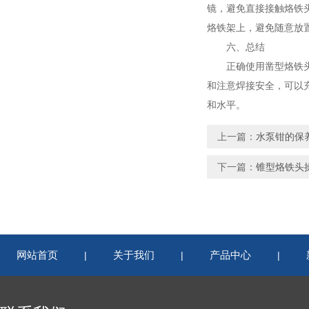
镜，避免直接接触烙铁
烙铁架上，避免随意放
六、总结
正确使用凿型烙铁头不
和注意焊接安全，可以
和水平。
上一篇：
水泵钳的保
下一篇：
锥型烙铁头
网站首页
关于我们
产品中心
|
|
|