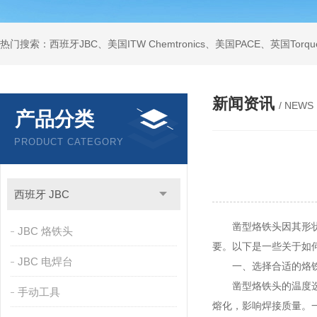
新闻资讯
/ NEWS
产品分类
PRODUCT CATEGORY
西班牙 JBC
凿型烙铁头因其形状和
JBC 烙铁头
要。以下是一些关于如
JBC 电焊台
一、选择合适的烙
凿型烙铁头的温度选择
手动工具
熔化，影响焊接质量。一