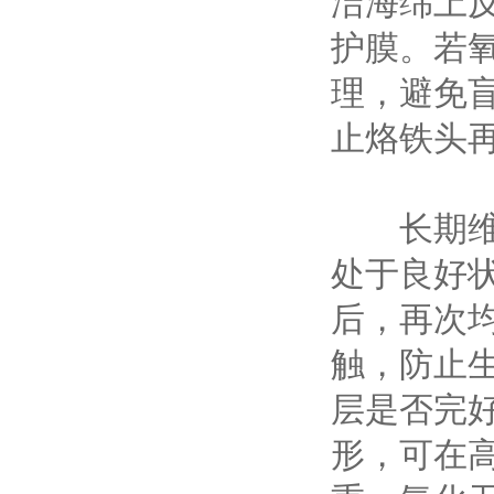
洁海绵上
护膜。若
理，避免
止烙铁头
长期维护
处于良好
后，再次
触，防止
层是否完
形，可在