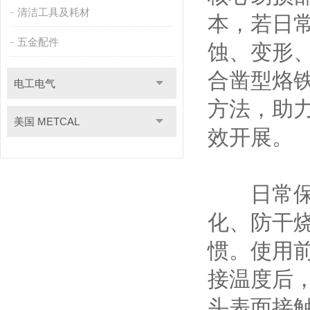
清洁工具及耗材
本，若日
五金配件
蚀、变形
合凿型烙
电工电气
方法，助
美国 METCAL
效开展。
日常保养
化、防干
惯。使用
接温度后
头表面接触