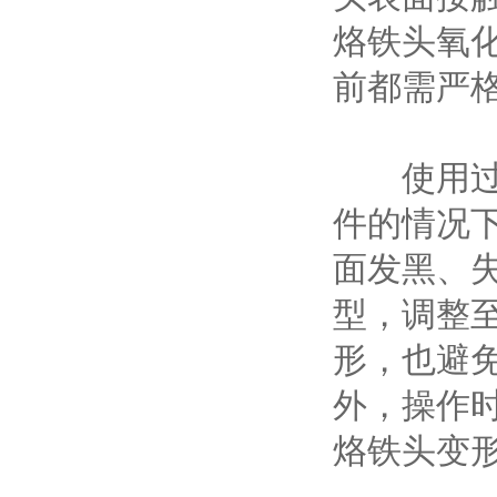
烙铁头氧
前都需严
使用过程
件的情况
面发黑、
型，调整
形，也避
外，操作
烙铁头变