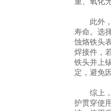
重、氧化
此外，使
寿命。选
蚀烙铁头
焊接件，
铁头并上
定，避免
综上，延
护贯穿使