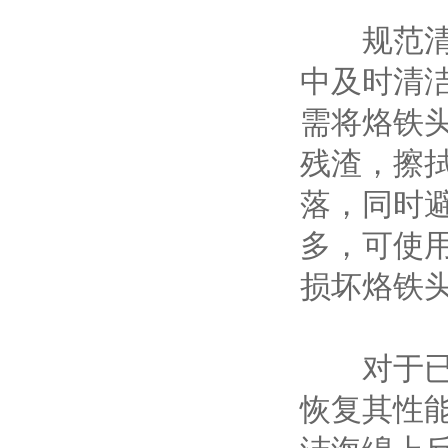
规范清洁
中及时清
需将烙铁
残渣，擦
落，同时
多，可使
损坏烙铁
对于已经
恢复其性