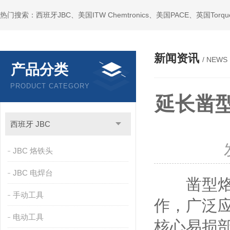
新闻资讯
/ NEWS
产品分类
PRODUCT CATEGORY
延长凿
西班牙 JBC
JBC 烙铁头
JBC 电焊台
凿型烙铁
手动工具
作，广泛
电动工具
核心易损