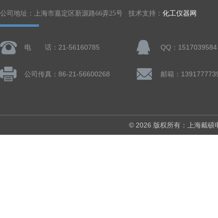
公司地址：上海市嘉定区新源路66弄25号 技术支持：
化工仪器网
电 话：21-56160785
QQ：1517039584
公司传真：86-21-56600268
© 2026 版权所有：上海