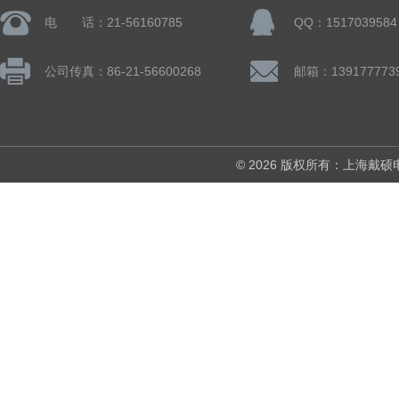
电 话：21-56160785
QQ：1517039584
公司传真：86-21-56600268
© 2026 版权所有：上海