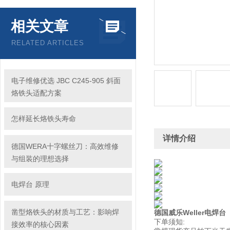
相关文章
RELATED ARTICLES
电子维修优选 JBC C245-905 斜面
烙铁头适配方案
怎样延长烙铁头寿命
详情介绍
德国WERA十字螺丝刀：高效维修
与组装的理想选择
电焊台 原理
凿型烙铁头的材质与工艺：影响焊
德国威乐Weller电焊台
下单须知:
接效率的核心因素