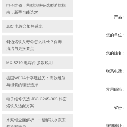
电子维修：凿型烙铁头选型避坑指
南，新手也能选对
产品：
JBC 电焊台加热系统
您的单位：
斜边烙铁头寿命怎么延长？保养、
清洁与更换要点
您的姓名：
MX-5210 电焊台 参数说明
联系电话：
德国WERA十字螺丝刀：高效维修
与组装的理想选择
常用邮箱：
电子维修优选 JBC C245-905 斜面
烙铁头适配方案
省份：
水泵钳全面解析，一键解决水泵安
详细地址：
装拆卸难题！