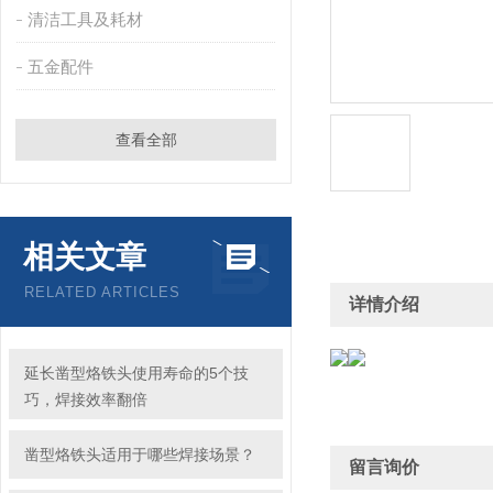
清洁工具及耗材
五金配件
查看全部
相关文章
RELATED ARTICLES
详情介绍
延长凿型烙铁头使用寿命的5个技
巧，焊接效率翻倍
凿型烙铁头适用于哪些焊接场景？
留言询价