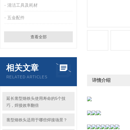
清洁工具及耗材
五金配件
查看全部
相关文章
RELATED ARTICLES
详情介绍
延长凿型烙铁头使用寿命的5个技
巧，焊接效率翻倍
凿型烙铁头适用于哪些焊接场景？