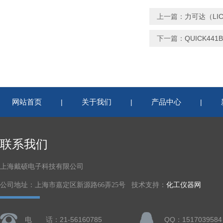
上一篇：
力可达（LI
下一篇：
QUICK4
网站首页
关于我们
产品中心
|
|
|
联系我们
上海戴硕电子科技有限公司
公司地址：上海市嘉定区新源路66弄25号 技术支持：
化工仪器网
电 话：21-56160785
QQ：1517039584