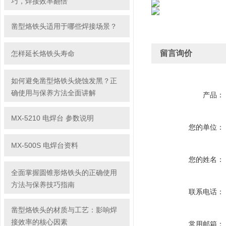
巧，焊接效率翻倍
凿型烙铁头适用于哪些焊接场景？
留言询价
怎样延长烙铁头寿命
如何避免凿型烙铁头烧蚀发黑？正
确使用与保养方法全面讲解
产品：
MX-5210 电焊台 参数说明
您的单位：
MX-500S 电焊台资料
您的姓名：
全面掌握圆锥形烙铁头的正确使用
方法与保养技巧指南
联系电话：
凿型烙铁头的材质与工艺：影响焊
接效率的核心因素
常用邮箱：