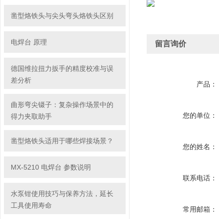
凿型烙铁头与尖头弯头烙铁头区别
电焊台 原理
留言询价
德国维拉扭力扳手的精度校准与误
差分析
产品：
曲形弯尖镊子：复杂操作场景中的
您的单位：
得力夹取助手
凿型烙铁头适用于哪些焊接场景？
您的姓名：
MX-5210 电焊台 参数说明
联系电话：
水泵钳使用技巧与保养方法，延长
工具使用寿命
常用邮箱：