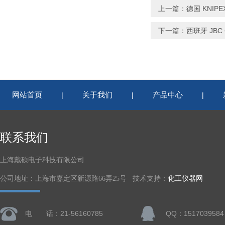
上一篇：
德国 KNIPE
下一篇：
西班牙 JBC C
网站首页
关于我们
产品中心
|
|
|
联系我们
上海戴硕电子科技有限公司
公司地址：上海市嘉定区新源路66弄25号 技术支持：
化工仪器网
电 话：21-56160785
QQ：1517039584