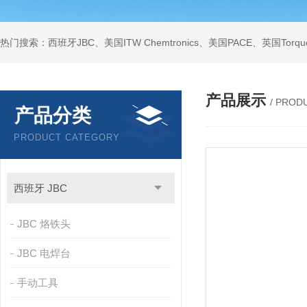
产品展示
/ PROD
产品分类
PRODUCT CATEGORY
西班牙 JBC
JBC 烙铁头
JBC 电焊台
手动工具