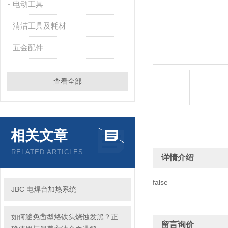
电动工具
清洁工具及耗材
五金配件
查看全部
相关文章
RELATED ARTICLES
详情介绍
false
JBC 电焊台加热系统
如何避免凿型烙铁头烧蚀发黑？正
留言询价