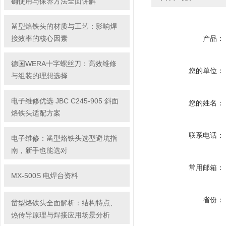
确使用与保养方法全面讲解
凿型烙铁头的材质与工艺：影响焊
接效率的核心因素
产品：
德国WERA十字螺丝刀：高效维修
您的单位：
与组装的理想选择
电子维修优选 JBC C245-905 斜面
您的姓名：
烙铁头适配方案
联系电话：
电子维修：凿型烙铁头选型避坑指
南，新手也能选对
常用邮箱：
MX-500S 电焊台资料
省份：
凿型烙铁头全面解析：结构特点、
热传导原理与焊接应用场景分析