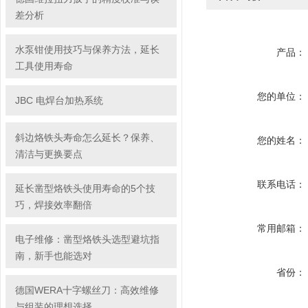
差分析
水泵钳使用技巧与保养方法，延长
产品：
工具使用寿命
您的单位：
JBC 电焊台加热系统
斜边烙铁头寿命怎么延长？保养、
您的姓名：
清洁与更换要点
联系电话：
延长凿型烙铁头使用寿命的5个技
巧，焊接效率翻倍
常用邮箱：
电子维修：凿型烙铁头选型避坑指
南，新手也能选对
省份：
德国WERA十字螺丝刀：高效维修
与组装的理想选择