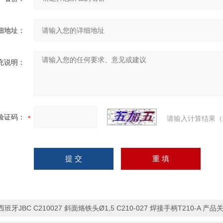
细地址：
充说明：
验证码：
请输入计算结果（
西班牙JBC C210027 斜面烙铁头Ø1,5 C210-027 焊接手柄T210-A 产