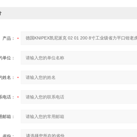
价
产品：
的单位：
的姓名：
系电话：
用邮箱：
省份：