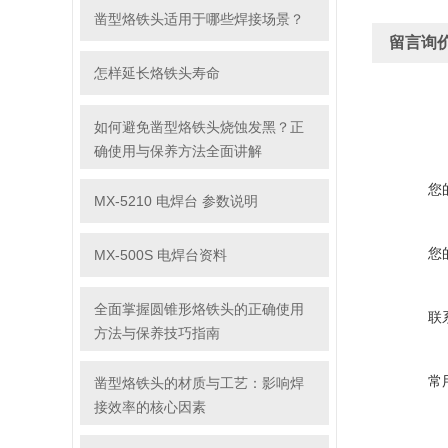
凿型烙铁头适用于哪些焊接场景？
留言询
怎样延长烙铁头寿命
如何避免凿型烙铁头烧蚀发黑？正
确使用与保养方法全面讲解
您
MX-5210 电焊台 参数说明
您
MX-500S 电焊台资料
全面掌握圆锥形烙铁头的正确使用
联
方法与保养技巧指南
常
凿型烙铁头的材质与工艺：影响焊
接效率的核心因素