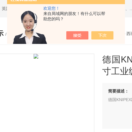
欢迎您！
热门搜索：西班牙JBC、美国ITW Chemtronics、美国PACE、英国Torqueleader、美国MET
来自局域网的朋友！有什么可以帮
助您的吗？
示
您的位置：
网站首页
>
产品展示
>
西
/ PRODUCTS
德国KNI
寸工业
简要描述：
德国KNIPE