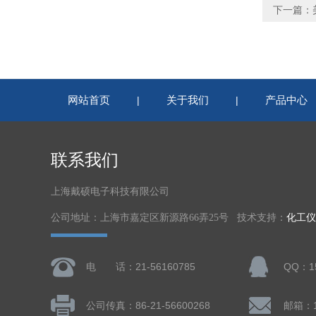
下一篇：
网站首页
关于我们
产品中心
|
|
联系我们
上海戴硕电子科技有限公司
公司地址：上海市嘉定区新源路66弄25号 技术支持：
化工仪
电 话：21-56160785
QQ：15
公司传真：86-21-56600268