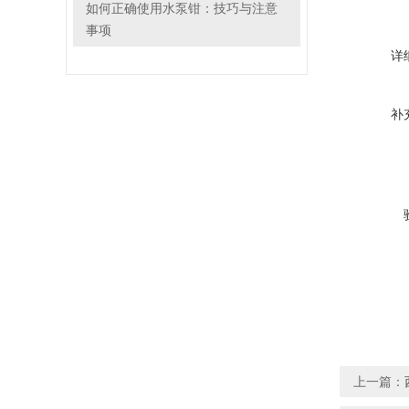
如何正确使用水泵钳：技巧与注意
事项
详
补
上一篇：