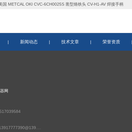
美国 METCAL OKI CVC-6CH0025S 凿型烙铁头 CV-H1-AV 焊接手柄
新闻动态
技术文章
荣誉资质
|
|
|
器网
17039584
邮箱：13917777390@139.com