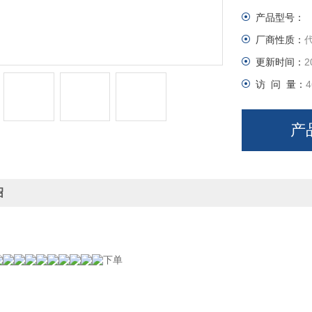
产品型号：
厂商性质：
更新时间：
2
访 问 量：
4
产
绍