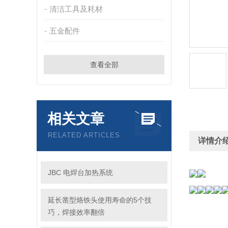
清洁工具及耗材
五金配件
查看全部
相关文章
RELATED ARTICLES
详情介
JBC 电焊台加热系统
延长凿型烙铁头使用寿命的5个技
巧，焊接效率翻倍