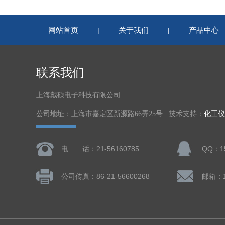
网站首页
关于我们
产品中心
|
|
联系我们
上海戴硕电子科技有限公司
公司地址：上海市嘉定区新源路66弄25号 技术支持：
化工仪
电 话：21-56160785
QQ：15
公司传真：86-21-56600268