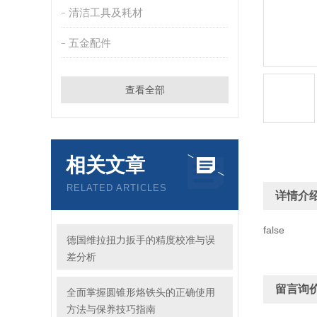
清洁工具及耗材
五金配件
查看全部
相关文章
RELATED ARTICLES
详情介
false
德国维拉扭力扳手的精度校准与误
差分析
留言询
全面掌握圆锥形烙铁头的正确使用
方法与保养技巧指南