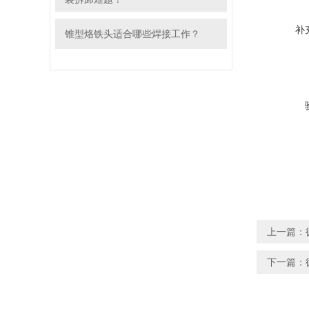
补
锥型烙铁头适合哪些焊接工作？
上一篇：
下一篇：