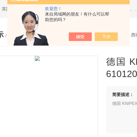
欢迎您！
热门搜索：西班牙JBC、美国ITW Chemtronics、美国PACE、英国Torqueleader、美国MET
来自局域网的朋友！有什么可以帮
助您的吗？
示
您的位置：
网站首页
>
产品展示
>
西
/ PRODUCTS
德国 KN
61012
简要描述：