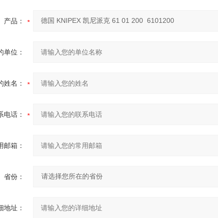
产品：
的单位：
的姓名：
系电话：
用邮箱：
省份：
细地址：