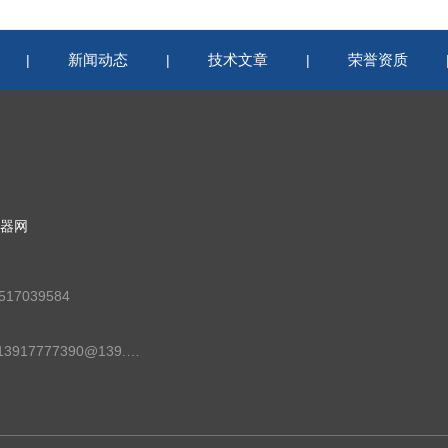
新闻动态
技术文章
荣誉资质
|
|
|
器网
17039584
邮箱：13917777390@139.com