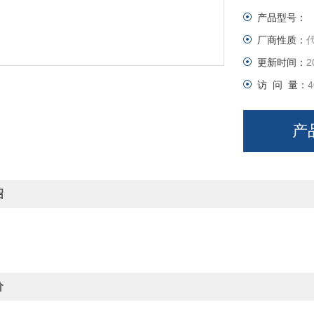
产品型号：
厂商性质：
更新时间：
2
访 问 量：
4
产
绍
价