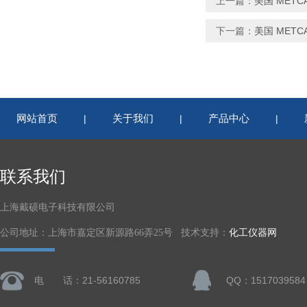
上一篇：
美国 METCA
下一篇：
美国 METCA
网站首页
关于我们
产品中心
|
|
|
联系我们
上海戴硕电子科技有限公司
公司地址：上海市嘉定区新源路66弄25号 技术支持：
化工仪器网
电 话：21-56160785
QQ：1517039584