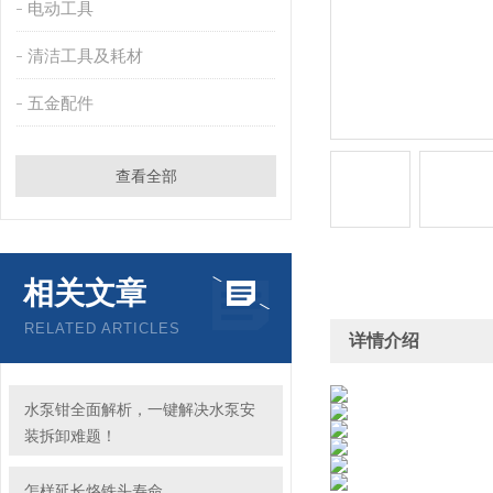
电动工具
清洁工具及耗材
五金配件
查看全部
相关文章
RELATED ARTICLES
详情介绍
水泵钳全面解析，一键解决水泵安
装拆卸难题！
怎样延长烙铁头寿命