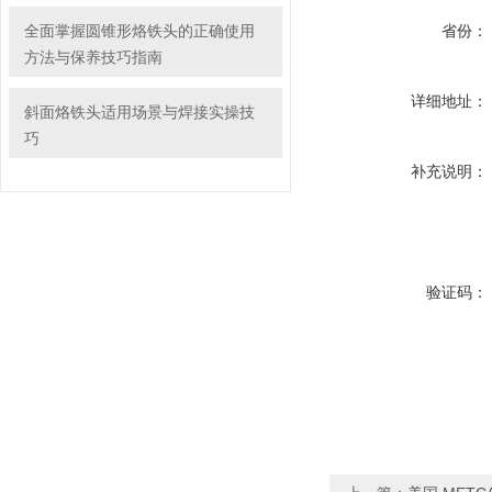
焊接任务的高效完成
全面掌握圆锥形烙铁头的正确使用
省份：
方法与保养技巧指南
详细地址：
斜面烙铁头适用场景与焊接实操技
巧
补充说明：
验证码：