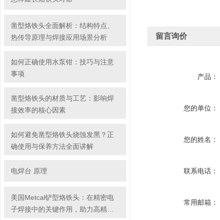
凿型烙铁头全面解析：结构特点、
留言询价
热传导原理与焊接应用场景分析
如何正确使用水泵钳：技巧与注意
事项
产品：
凿型烙铁头的材质与工艺：影响焊
您的单位：
接效率的核心因素
如何避免凿型烙铁头烧蚀发黑？正
您的姓名：
确使用与保养方法全面讲解
电焊台 原理
联系电话：
美国Metcal铲型烙铁头：在精密电
常用邮箱：
子焊接中的关键作用，助力高精度