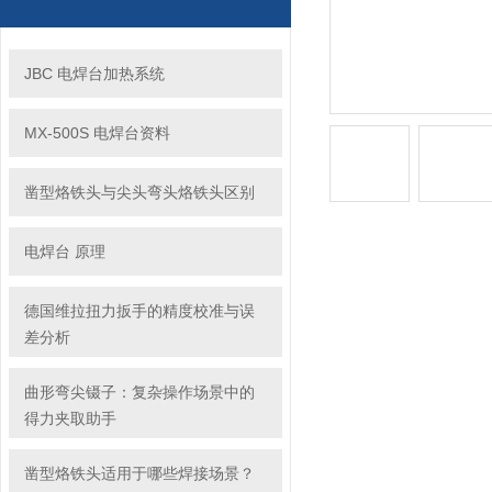
JBC 电焊台加热系统
MX-500S 电焊台资料
凿型烙铁头与尖头弯头烙铁头区别
电焊台 原理
德国维拉扭力扳手的精度校准与误
差分析
曲形弯尖镊子：复杂操作场景中的
得力夹取助手
凿型烙铁头适用于哪些焊接场景？