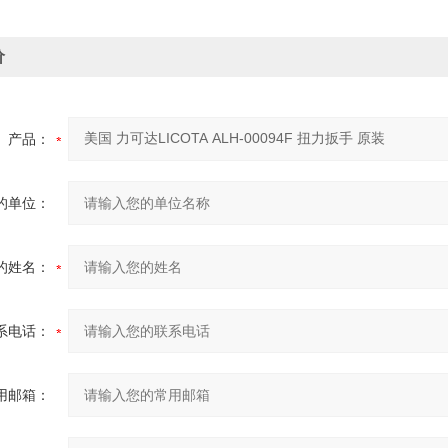
价
产品：
的单位：
的姓名：
系电话：
用邮箱：