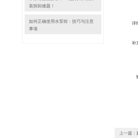
装拆卸难题！
如何正确使用水泵钳：技巧与注意
详
事项
补
上一篇：