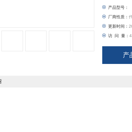
产品型号：
厂商性质：
更新时间：
2
访 问 量：
4
产
绍