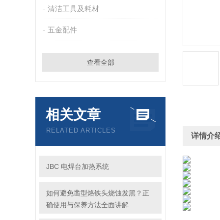
清洁工具及耗材
五金配件
查看全部
相关文章
RELATED ARTICLES
详情介
JBC 电焊台加热系统
如何避免凿型烙铁头烧蚀发黑？正
确使用与保养方法全面讲解