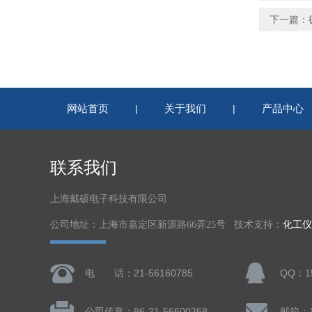
下一篇：
网站首页
关于我们
产品中心
|
|
联系我们
上海戴硕电子科技有限公司
公司地址：上海市嘉定区新源路66弄25号 技术支持：
化工仪
电 话：21-56160785
QQ：15
公司传真：86-21-56600268