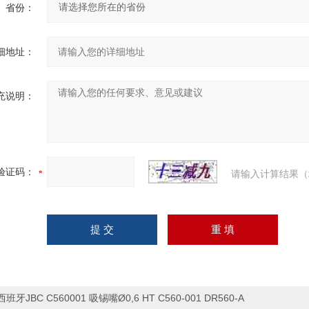
省份：
细地址：
充说明：
验证码：
请输入计算结果（
西班牙JBC C560001 吸锡嘴Ø0,6 HT C560-001 DR560-A