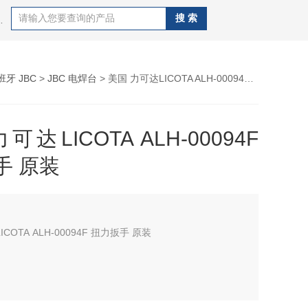
CAL OKI、德国WELLER、德国ERSA 、日本GOOT、
班牙 JBC
>
JBC 电焊台
> 美国 力可达LICOTA ALH-00094F 扭力扳手 原装
可达LICOTA ALH-00094F
手 原装
COTA ALH-00094F 扭力扳手 原装