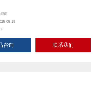
代理商
025-05-18
39
品咨询
联系我们