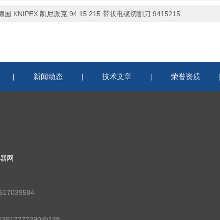
德国 KNIPEX 凯尼派克 94 15 215 带状电缆切割刀 9415215
新闻动态
技术文章
荣誉资质
|
|
|
器网
17039584
邮箱：13917777390@139.com