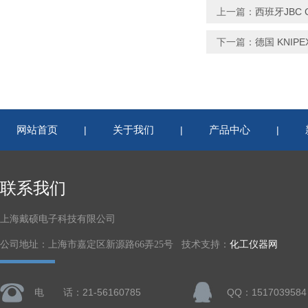
上一篇：
西班牙JBC C
下一篇：
德国 KNIPE
网站首页
关于我们
产品中心
|
|
|
联系我们
上海戴硕电子科技有限公司
公司地址：上海市嘉定区新源路66弄25号 技术支持：
化工仪器网
电 话：21-56160785
QQ：1517039584