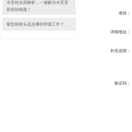
水泵钳全面解析，一键解决水泵安
装拆卸难题！
省份：
锥型烙铁头适合哪些焊接工作？
详细地址：
补充说明：
验证码：