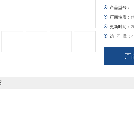
产品型号：
厂商性质：
更新时间：
2
访 问 量：
4
产
绍