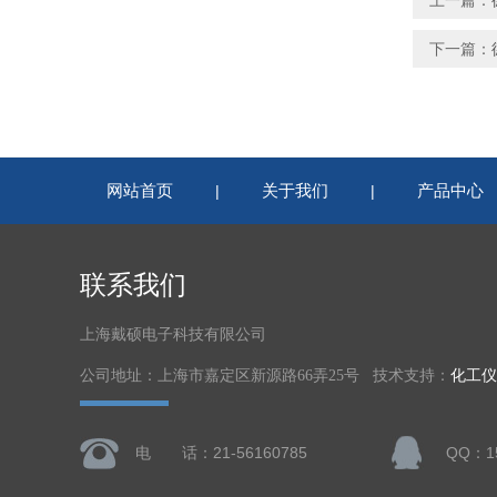
上一篇：
下一篇：
网站首页
关于我们
产品中心
|
|
联系我们
上海戴硕电子科技有限公司
公司地址：上海市嘉定区新源路66弄25号 技术支持：
化工仪
电 话：21-56160785
QQ：15