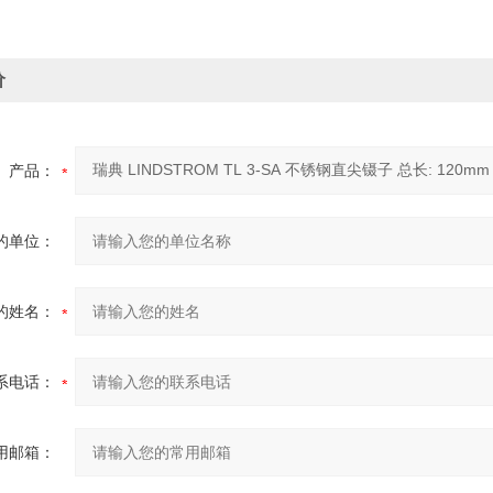
价
产品：
的单位：
的姓名：
系电话：
用邮箱：