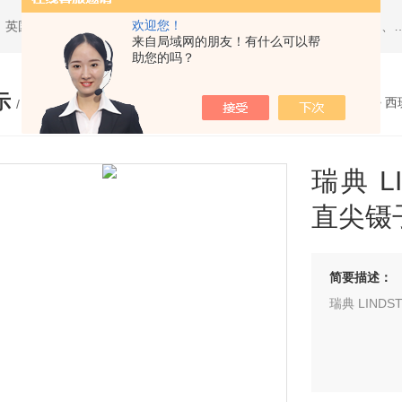
欢迎您！
热门搜索：西班牙JBC、美国ITW Chemtronics、美国PACE、英国Torqueleader、美国MET
来自局域网的朋友！有什么可以帮
助您的吗？
示
您的位置：
网站首页
>
产品展示
>
西
/ PRODUCTS
瑞典 LI
直尖镊子
简要描述：
瑞典 LINDS