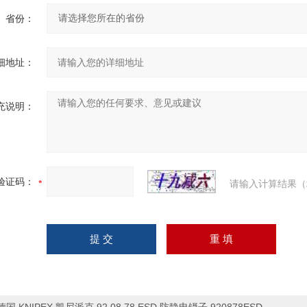
省份：
细地址：
充说明：
验证码：
请输入计算结果（