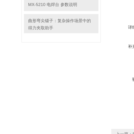
MX-5210 电焊台 参数说明
曲形弯尖镊子：复杂操作场景中的
详
得力夹取助手
补