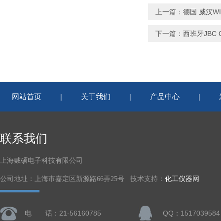
上一篇：
德国 威汉WI
下一篇：
西班牙JBC 
网站首页
关于我们
产品中心
|
|
|
联系我们
上海戴硕电子科技有限公司
公司地址：上海市嘉定区新源路66弄25号 技术支持：
化工仪器网
电 话：21-56160785
QQ：1517039584