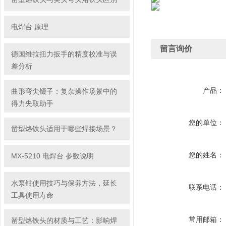
电焊台 原理
留言询价
德国维拉扭力扳手的精度校准与误
差分析
产品：
曲形弯尖镊子：复杂操作场景中的
得力夹取助手
您的单位：
凿型烙铁头适用于哪些焊接场景？
您的姓名：
MX-5210 电焊台 参数说明
水泵钳使用技巧与保养方法，延长
联系电话：
工具使用寿命
常用邮箱：
凿型烙铁头的材质与工艺：影响焊