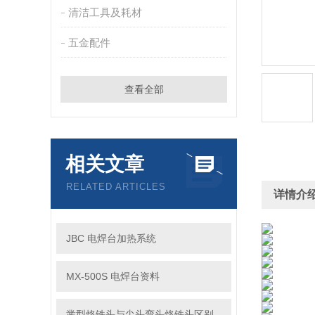
清洁工具及耗材
五金配件
查看全部
相关文章
RELATED ARTICLES
详情介
JBC 电焊台加热系统
MX-500S 电焊台资料
凿型烙铁头与尖头弯头烙铁头区别