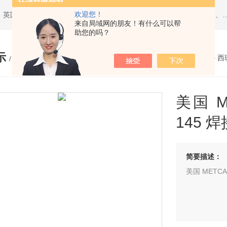
欢迎您！
热门搜索：西班牙JBC、美国ITW Chemtronics、美国PACE、英国Torqueleader、美国MET
来自局域网的朋友！有什么可以帮
助您的吗？
示
您的位置：
网站首页
>
产品展示
>
西
/ PRODUCTS
美国 M
145 焊
简要描述：
美国 METCA