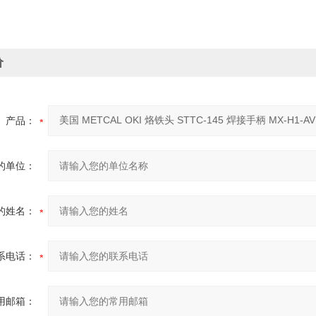
价
产品：
的单位：
的姓名：
系电话：
用邮箱：