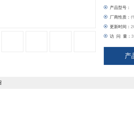
产品型号：
厂商性质：
更新时间：
2
访 问 量：
3
产
绍