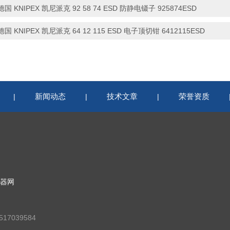
德国 KNIPEX 凯尼派克 92 58 74 ESD 防静电镊子 925874ESD
德国 KNIPEX 凯尼派克 64 12 115 ESD 电子顶切钳 6412115ESD
新闻动态
技术文章
荣誉资质
|
|
|
器网
17039584