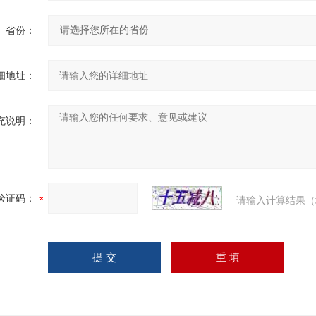
省份：
细地址：
充说明：
验证码：
请输入计算结果（