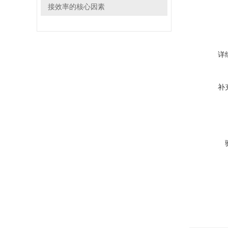
接效率的核心因素
详
补