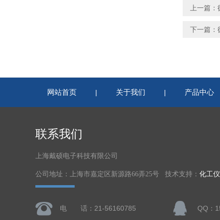
上一篇：
下一篇：
网站首页
关于我们
产品中心
|
|
联系我们
上海戴硕电子科技有限公司
公司地址：上海市嘉定区新源路66弄25号 技术支持：
化工仪
电 话：21-56160785
QQ：15