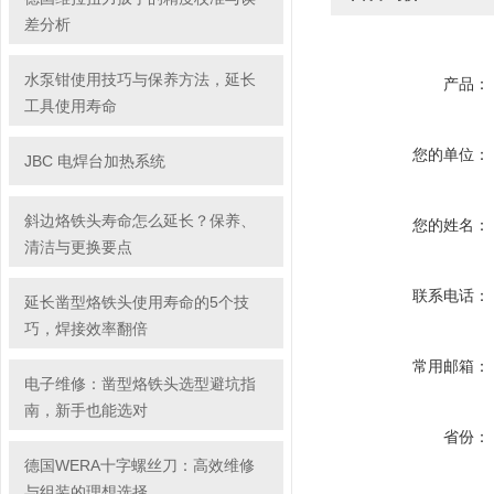
差分析
水泵钳使用技巧与保养方法，延长
产品：
工具使用寿命
您的单位：
JBC 电焊台加热系统
斜边烙铁头寿命怎么延长？保养、
您的姓名：
清洁与更换要点
联系电话：
延长凿型烙铁头使用寿命的5个技
巧，焊接效率翻倍
常用邮箱：
电子维修：凿型烙铁头选型避坑指
南，新手也能选对
省份：
德国WERA十字螺丝刀：高效维修
与组装的理想选择