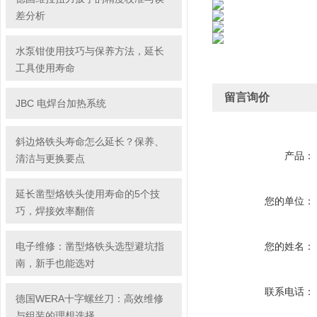
差分析
水泵钳使用技巧与保养方法，延长
工具使用寿命
留言询价
JBC 电焊台加热系统
斜边烙铁头寿命怎么延长？保养、
产品：
清洁与更换要点
延长凿型烙铁头使用寿命的5个技
您的单位：
巧，焊接效率翻倍
电子维修：凿型烙铁头选型避坑指
您的姓名：
南，新手也能选对
联系电话：
德国WERA十字螺丝刀：高效维修
与组装的理想选择