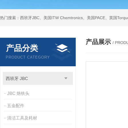
产品展示
/ PROD
产品分类
PRODUCT CATEGORY
西班牙 JBC
JBC 烙铁头
五金配件
清洁工具及耗材