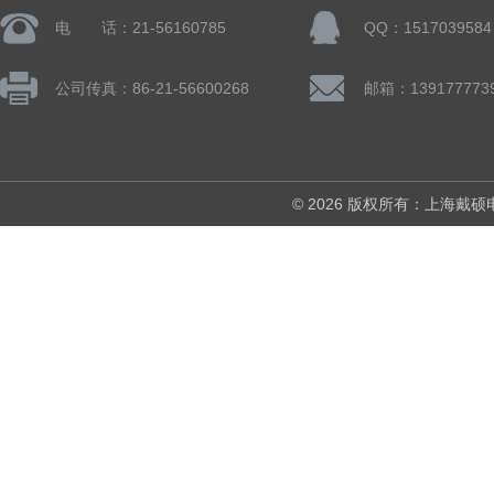
电 话：21-56160785
QQ：1517039584
公司传真：86-21-56600268
© 2026 版权所有：上海