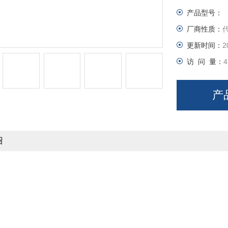
产品型号：
厂商性质：
更新时间：
2
访 问 量：
4
产
绍