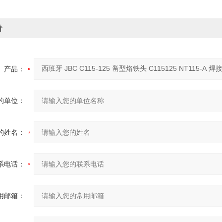
价
产品：
的单位：
的姓名：
系电话：
用邮箱：