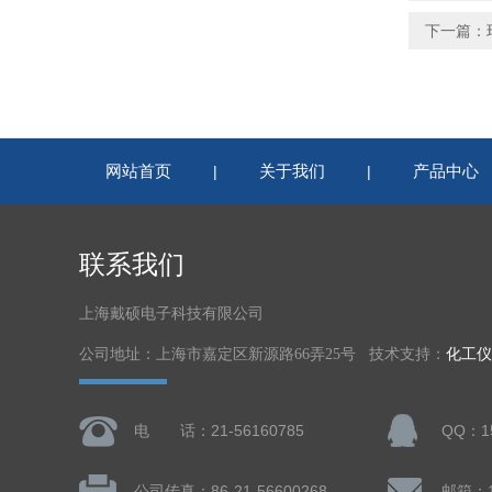
下一篇：
网站首页
关于我们
产品中心
|
|
联系我们
上海戴硕电子科技有限公司
公司地址：上海市嘉定区新源路66弄25号 技术支持：
化工仪
电 话：21-56160785
QQ：15
公司传真：86-21-56600268