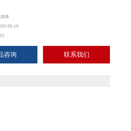
代理商
025-05-19
21
品咨询
联系我们