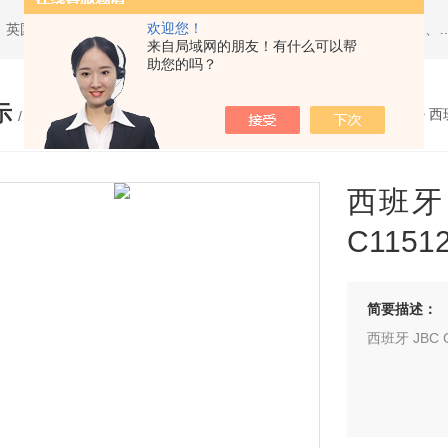
欢迎您！
热门搜索：西班牙JBC、美国ITW Chemtronics、美国PACE、英国Torqueleader、美国MET
来自局域网的朋友！有什么可以帮
助您的吗？
示
您的位置：
网站首页
>
产品展示
>
西
/ PRODUCTS
西班牙 
C1151
简要描述：
西班牙 JBC 