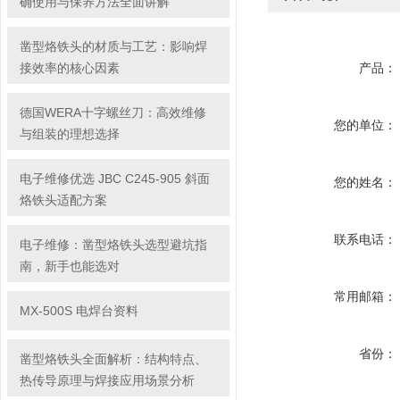
确使用与保养方法全面讲解
凿型烙铁头的材质与工艺：影响焊
接效率的核心因素
产品：
德国WERA十字螺丝刀：高效维修
您的单位：
与组装的理想选择
电子维修优选 JBC C245-905 斜面
您的姓名：
烙铁头适配方案
联系电话：
电子维修：凿型烙铁头选型避坑指
南，新手也能选对
常用邮箱：
MX-500S 电焊台资料
省份：
凿型烙铁头全面解析：结构特点、
热传导原理与焊接应用场景分析