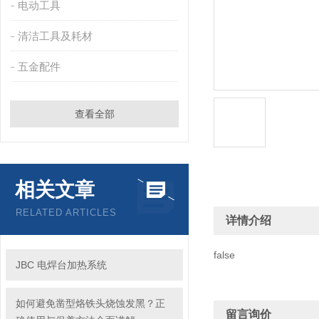
电动工具
清洁工具及耗材
五金配件
查看全部
相关文章
RELATED ARTICLES
详情介绍
false
JBC 电焊台加热系统
如何避免凿型烙铁头烧蚀发黑？正
留言询价