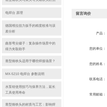
电焊台 原理
留言询价
德国维拉扭力扳手的精度校准与误
差分析
产品：
曲形弯尖镊子：复杂操作场景中的
您的单位：
得力夹取助手
凿型烙铁头适用于哪些焊接场景？
您的姓名：
MX-5210 电焊台 参数说明
联系电话：
水泵钳使用技巧与保养方法，延长
工具使用寿命
常用邮箱：
凿型烙铁头的材质与工艺：影响焊