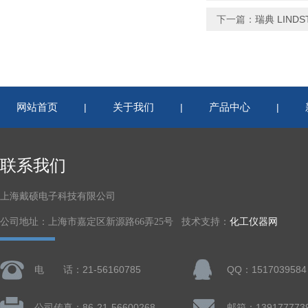
下一篇：
瑞典 LINDS
网站首页
关于我们
产品中心
|
|
|
联系我们
上海戴硕电子科技有限公司
公司地址：上海市嘉定区新源路66弄25号 技术支持：
化工仪器网
电 话：21-56160785
QQ：1517039584
公司传真：86-21-56600268