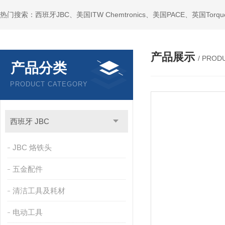
产品展示
/ PROD
产品分类
PRODUCT CATEGORY
西班牙 JBC
JBC 烙铁头
五金配件
清洁工具及耗材
电动工具