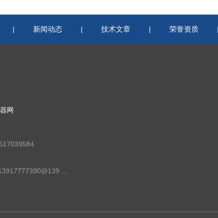
新闻动态
技术文章
荣誉资质
|
|
|
器网
17039584
邮箱：13917777390@139.com