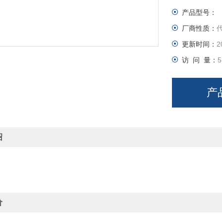
产品型号：
厂商性质：
更新时间：
2
访 问 量：
5
产
绍
价