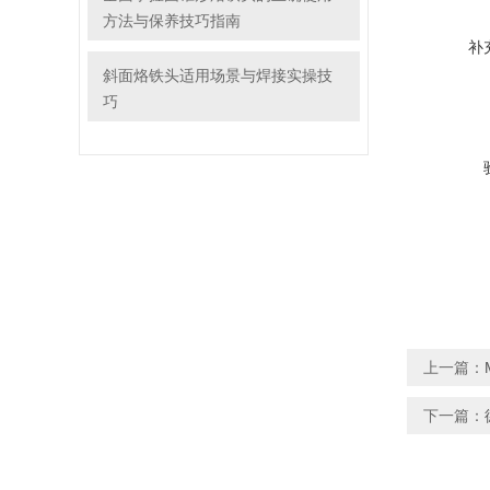
方法与保养技巧指南
补
斜面烙铁头适用场景与焊接实操技
巧
上一篇：
下一篇：