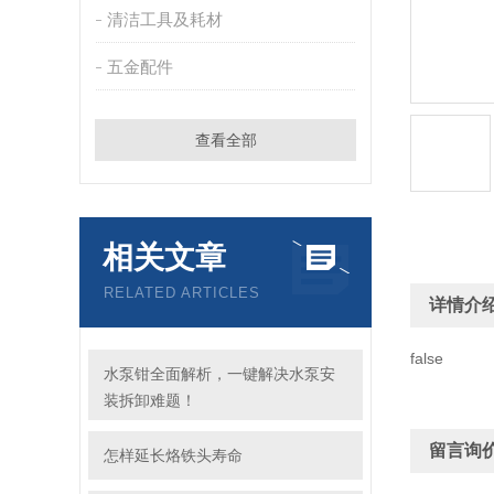
清洁工具及耗材
五金配件
查看全部
相关文章
RELATED ARTICLES
详情介
false
水泵钳全面解析，一键解决水泵安
装拆卸难题！
留言询
怎样延长烙铁头寿命