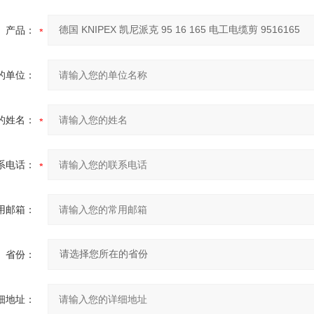
产品：
的单位：
的姓名：
系电话：
用邮箱：
省份：
细地址：