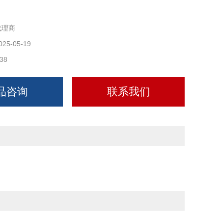
代理商
025-05-19
38
品咨询
联系我们