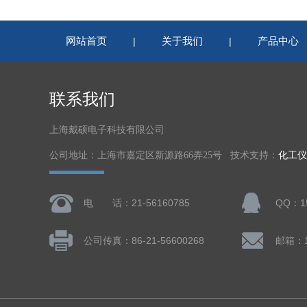
网站首页
关于我们
产品中心
|
|
联系我们
上海戴硕电子科技有限公司
公司地址：上海市嘉定区新源路66弄25号 技术支持：
化工仪
电 话：21-56160785
QQ：15
公司传真：86-21-56600268