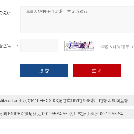
充说明：
验证码：
请输入计算结果（
Milwaukee美沃奇M18FMCS-0X充电式18V电圆锯木工电锯金属圆盘锯
德国 KNIPEX 凯尼派克 001955S4 5件套钳式扳手组套 00 19 55 S4