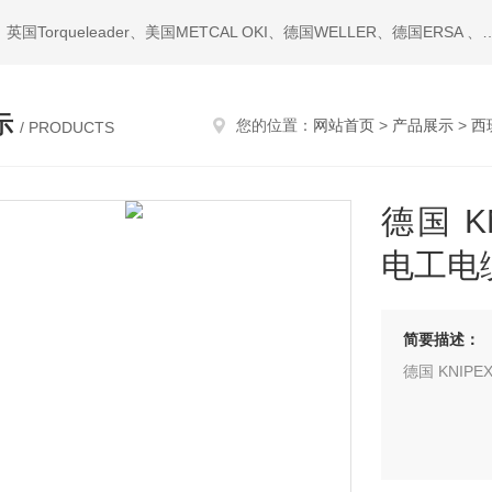
热门搜索：西班牙JBC、美国ITW Chemtronics、美国PACE、英国Torqueleader、美国MET
示
您的位置：
网站首页
>
产品展示
>
西
/ PRODUCTS
德国 KN
电工电缆
简要描述：
德国 KNIPE