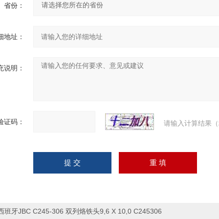
省份：
细地址：
充说明：
验证码：
请输入计算结果（
西班牙JBC C245-306 双列烙铁头9,6 X 10,0 C245306