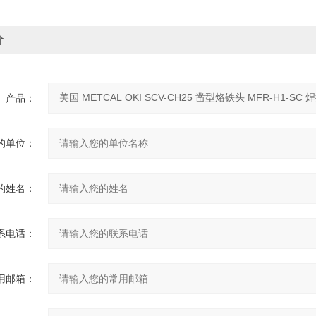
价
产品：
的单位：
的姓名：
系电话：
用邮箱：