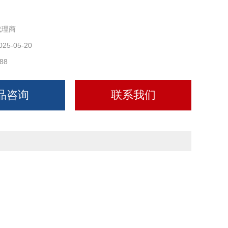
代理商
025-05-20
88
品咨询
联系我们