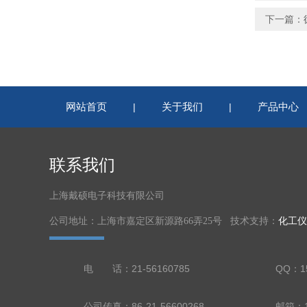
下一篇：
网站首页
关于我们
产品中心
|
|
联系我们
上海戴硕电子科技有限公司
公司地址：上海市嘉定区新源路66弄25号 技术支持：
化工仪
电 话：21-56160785
QQ：15
公司传真：86-21-56600268