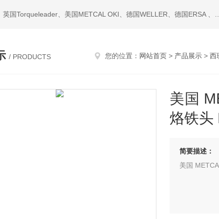
热门搜索：西班牙JBC、美国ITW Chemtronics、美国PACE、英国Torqueleader、美国MET
示
您的位置：
网站首页
>
产品展示
>
西
/ PRODUCTS
美国 ME
烙铁头 
简要描述：
美国 METCA