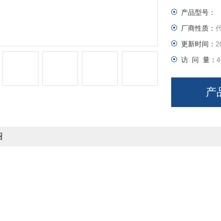
产品型号：
厂商性质：
更新时间：
2
访 问 量：
4
产
绍