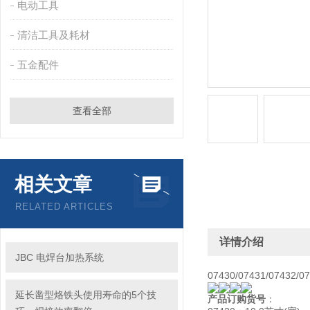
电动工具
清洁工具及耗材
五金配件
查看全部
相关文章
RELATED ARTICLES
详情介绍
JBC 电焊台加热系统
07430/07431/0743
延长凿型烙铁头使用寿命的5个技
产品订购货号
：