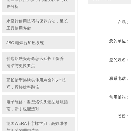
差分析
水泵钳使用技巧与保养方法，延长
产品：
工具使用寿命
您的单位：
JBC 电焊台加热系统
斜边烙铁头寿命怎么延长？保养、
您的姓名：
清洁与更换要点
联系电话：
延长凿型烙铁头使用寿命的5个技
巧，焊接效率翻倍
常用邮箱：
电子维修：凿型烙铁头选型避坑指
南，新手也能选对
省份：
德国WERA十字螺丝刀：高效维修
与组装的理想选择