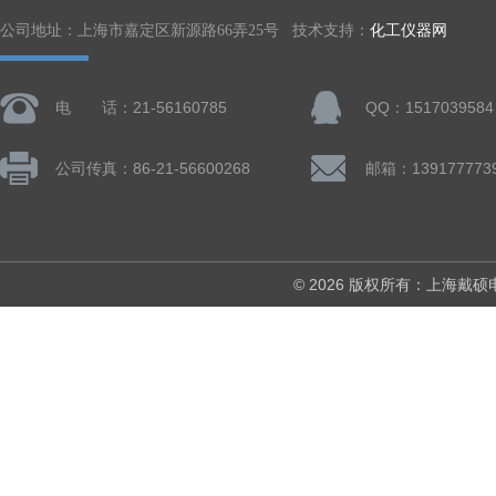
公司地址：上海市嘉定区新源路66弄25号 技术支持：
化工仪器网
电 话：21-56160785
QQ：1517039584
公司传真：86-21-56600268
© 2026 版权所有：上海