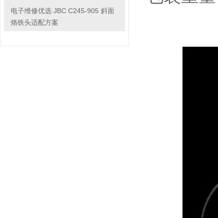
电子维修优选 JBC C245-905 斜面
烙铁头适配方案