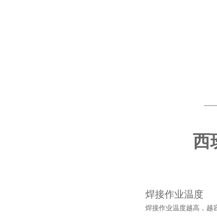
西班
焊接作业温度
焊接作业温度越高，越