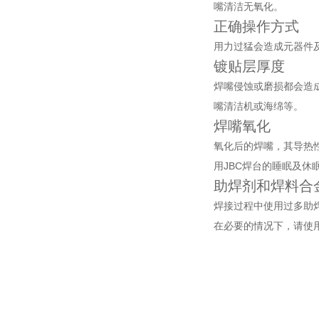
嘴清洁无氧化。
正确操作方式
用力过猛会造成元器件
镀贴层厚度
焊嘴侵蚀或磨损都会造
嘴清洁机或海绵等。
焊嘴氧化
氧化后的焊嘴，其导热
用JBC焊台的睡眠及休
助焊剂和焊料合
焊接过程中使用过多助焊
在必要的情况下，请使