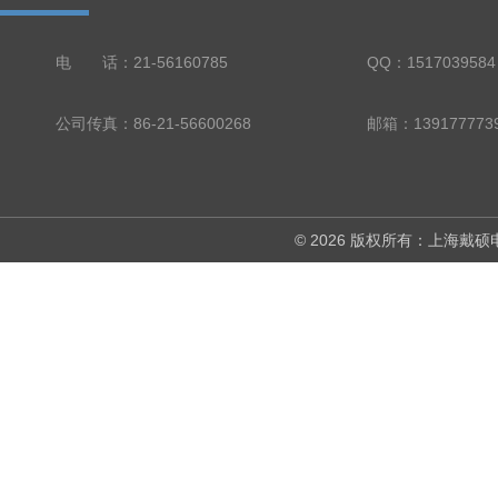
电 话：21-56160785
QQ：1517039584
公司传真：86-21-56600268
© 2026 版权所有：上海