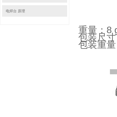
电焊台 原理
重量：8 
包装尺寸：
包装重量：