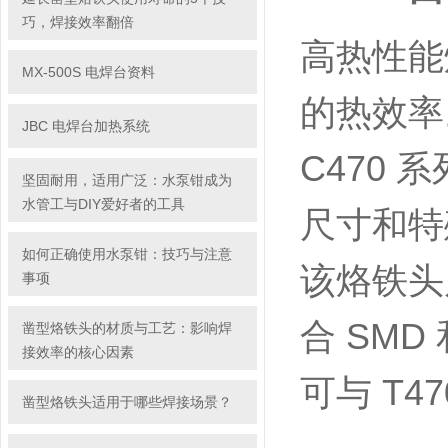
巧，焊接效率翻倍
高热性能
MX-500S 电焊台资料
的热效率
JBC 电焊台加热系统
C470
坚固耐用，适用广泛：水泵钳成为
水管工与DIY爱好者的工具
尺寸和特
如何正确使用水泵钳：技巧与注意
该烙铁头
事项
合 SM
凿型烙铁头的材质与工艺：影响焊
接效率的核心因素
可与 T
凿型烙铁头适用于哪些焊接场景？