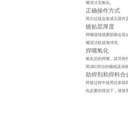
嘴清洁无氧化。
正确操作方式
用力过猛会造成元器件
镀贴层厚度
焊嘴侵蚀或磨损都会造
嘴清洁机或海绵等。
焊嘴氧化
氧化后的焊嘴，其导热
用JBC焊台的睡眠及休
助焊剂和焊料合
焊接过程中使用过多助焊
在必要的情况下，请使