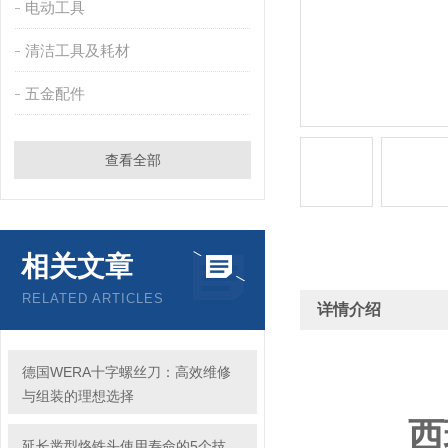
电动工具
清洁工具及耗材
五金配件
查看全部
相关文章
RELATED ARTICLES
详情介绍
德国WERA十字螺丝刀：高效维修
与组装的理想选择
西
延长凿型烙铁头使用寿命的5个技