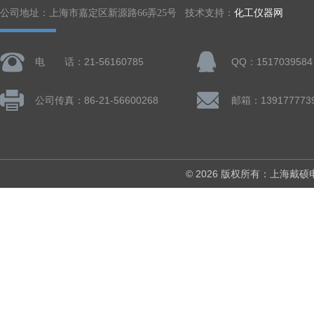
公司地址：上海市嘉定区新源路66弄25号 技术支持：
化工仪器网
电 话：21-56160785
QQ：1517039584
公司传真：86-21-56600268
© 2026 版权所有：上海