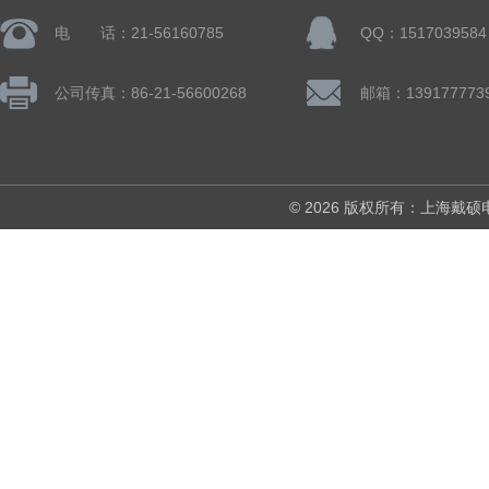
电 话：21-56160785
QQ：1517039584
公司传真：86-21-56600268
© 2026 版权所有：上海