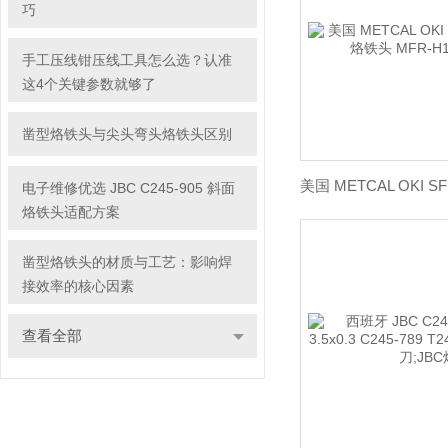
巧
手工压线钳压线工具怎么选？认准
这4个关键参数就够了
凿型烙铁头与尖头弯头烙铁头区别
电子维修优选 JBC C245-905 斜面
烙铁头适配方案
凿型烙铁头的材质与工艺：影响焊
接效率的核心因素
查看全部