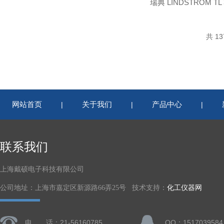
共 1
网站首页
关于我们
产品中心
|
|
|
联系我们
上海戴硕电子科技有限公司
公司地址：上海市嘉定区新源路66弄25号 技术支持：
化工仪器网
电 话：21-56160785
QQ：1517039584