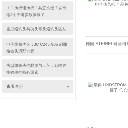
手工压线钳压线工具怎么选？认准
这4个关键参数就够了
凿型烙铁头与尖头弯头烙铁头区别
电子维修优选 JBC C245-905 斜面
烙铁头适配方案
凿型烙铁头的材质与工艺：影响焊
接效率的核心因素
查看全部